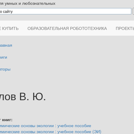
ля умных и любознательных
Е КУПИТЬ
ОБРАЗОВАТЕЛЬНАЯ РОБОТОТЕХНИКА
ПРОЕК
лавная
>
ниги
>
вторы
>
лов В. Ю.
 книг:
имические основы экологии : учебное пособие
имические основы экологии : учебное пособие (ЭИ)