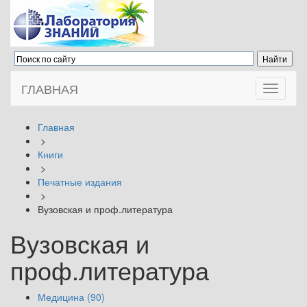
ГЛАВНАЯ
Toggle
navigati
Главная
>
Книги
>
Печатные издания
>
Вузовская и проф.литература
Вузовская и
проф.литература
Медицина (90)